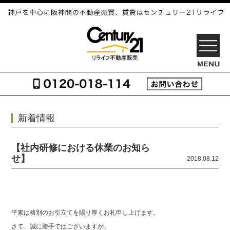
OPEN
新着情報
【社内研修における休業のお知ら
せ】
2018.08.12
平素は格別のお引立てを賜り厚くお礼申し上げます。
さて、誠に勝手ではございますが、