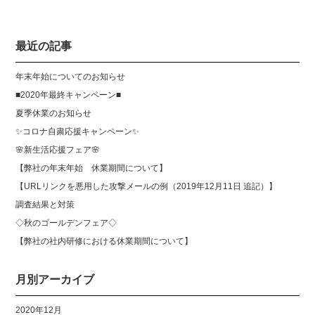
最近の記事
年末年始についてのお知らせ
■2020年最終キャンペーン■
夏季休業のお知らせ
✨コロナ自粛応援キャンペーン✨
🌸新生活応援フェア🌸
【弊社の年末年始 休業期間について】
【URLリンクを悪用した攻撃メールの例（2019年12月11日 追記）】
調査結果と対策
◇秋のゴールデンフェア◇
【弊社の社内研修における休業期間について】
月別アーカイブ
2020年12月