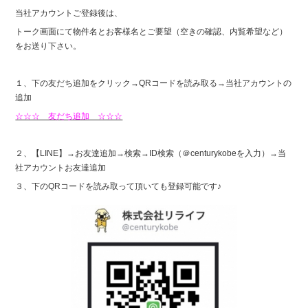
当社アカウントご登録後は、
トーク画面にて物件名とお客様名とご要望（空きの確認、内覧希望など）
をお送り下さい。
１、下の友だち追加をクリック→QRコードを読み取る→当社アカウントの
追加
☆☆☆ 友だち追加 ☆☆☆
２、【LINE】→お友達追加→検索→ID検索（＠centurykobeを入力）→当
社アカウントお友達追加
３、下のQRコードを読み取って頂いても登録可能です♪