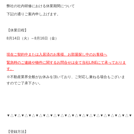
弊社の社内研修における休業期間について
下記の通りご案内申し上げます。
【休業日程】
8月14日（火）～8月16日（金）
現在ご契約中または入居済のお客様、お部屋探し中のお客様へ
緊急時のご連絡や物件に関するお問合せは全て当社LINEにて承っておりま
す。
※不動産業界全般がお休みを頂いており、ご対応し兼ねる場合もございま
すのでご了承下さい。
▼△▼△▼△▼△▼△▼△▼△▼△▼△▼△▼△▼△▼△▼△▼△▼△▼△▼
【登録方法】