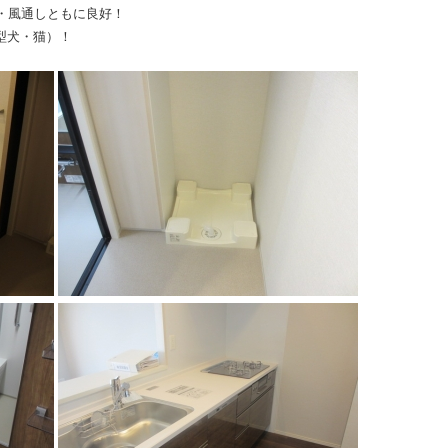
・風通しともに良好！
型犬・猫）！