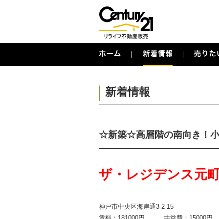
新着情報
☆新築☆高層階の南向き！小
ザ・レジデンス元
神戸市中央区海岸通3-2-15
賃料：181000円 共益費：15000円