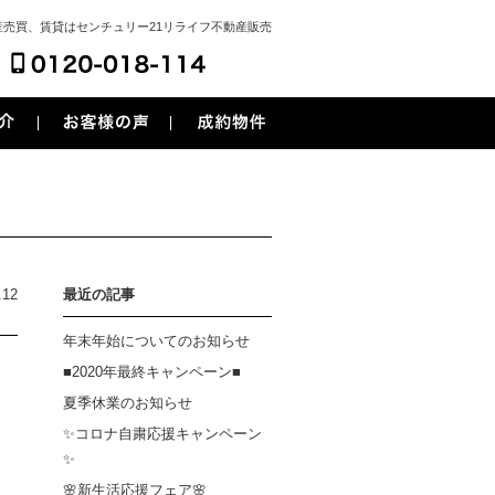
売買、賃貸はセンチュリー21リライフ不動産販売
.12
最近の記事
年末年始についてのお知らせ
■2020年最終キャンペーン■
夏季休業のお知らせ
✨コロナ自粛応援キャンペーン
✨
🌸新生活応援フェア🌸