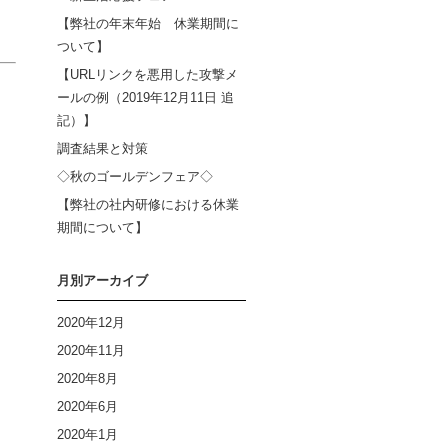
【弊社の年末年始 休業期間に
ついて】
【URLリンクを悪用した攻撃メ
ールの例（2019年12月11日 追
記）】
調査結果と対策
◇秋のゴールデンフェア◇
【弊社の社内研修における休業
期間について】
月別アーカイブ
2020年12月
2020年11月
2020年8月
2020年6月
2020年1月