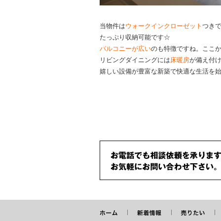
当物件は
ウォークインクローゼット
つき
たっぷり収納可能です☆
バルコニーが広い
のも特徴ですね。ここ
リビングダイニングには
床暖房
が備え付
嬉しい設備が豊富な新築で快適な生活を