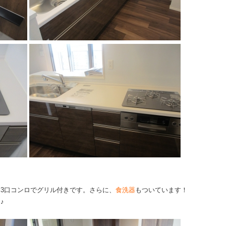
3口コンロでグリル付きです。さらに、
食洗器
もついています！
♪