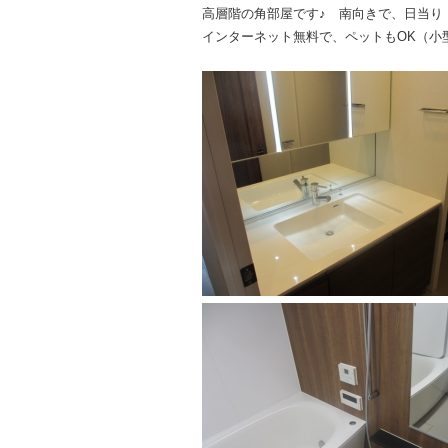
高層階の角部屋です♪ 南向きで、日当り
インターネット無料で、ペットもOK（小