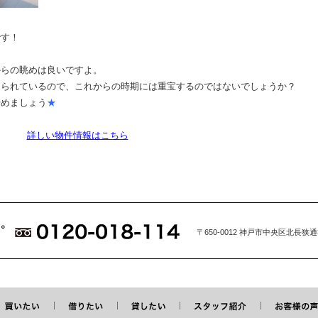
です！
からの眺めは良いですよ。
けられているので、これからの時期には重宝するのではないでしょうか？
始めましょう
★
詳しい物件情報はこちら
〒650-0012 神戸市中央区北長狭