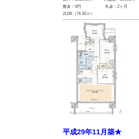
敷金：0円 礼金：2ヶ月
2LDK（76.92㎡）
平成29年11月築★