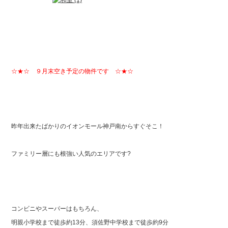
☆★☆ ９月末空き予定の物件です ☆★☆
昨年出来たばかりのイオンモール神戸南からすぐそこ！
ファミリー層にも根強い人気のエリアです?
コンビニやスーパーはもちろん、
明親小学校まで徒歩約13分、須佐野中学校まで徒歩約9分