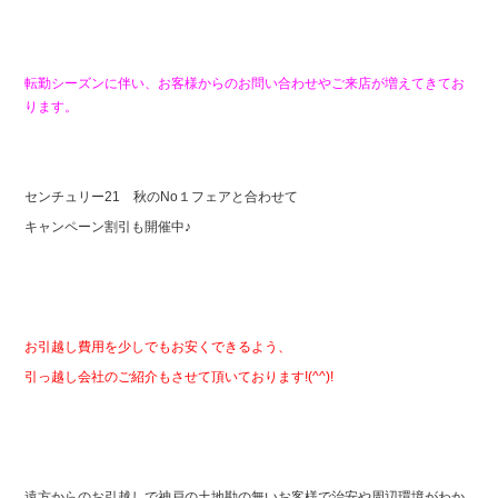
転勤シーズンに伴い、お客様からのお問い合わせやご来店が増えてきてお
ります。
センチュリー21 秋のNo１フェアと合わせて
キャンペーン割引も開催中♪
お引越し費用を少しでもお安くできるよう、
引っ越し会社のご紹介もさせて頂いております!(^^)!
遠方からのお引越しで神戸の土地勘の無いお客様で治安や周辺環境がわか