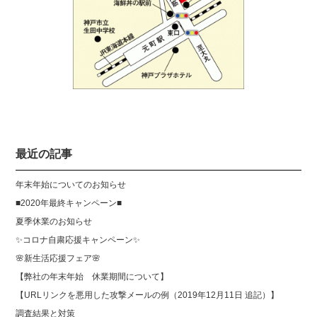
最近の記事
年末年始についてのお知らせ
■2020年最終キャンペーン■
夏季休業のお知らせ
✨コロナ自粛応援キャンペーン✨
🌸新生活応援フェア🌸
【弊社の年末年始 休業期間について】
【URLリンクを悪用した攻撃メールの例（2019年12月11日 追記）】
調査結果と対策