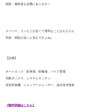
病院・歯医者も近隣にあります！
スーパー、コンビニが近くて便利なことはもちろん
学校・病院が近いと安心ですよね♪
【設備】
オートロック、駐車場、駐輪場、バイク置場
宅配ボックス、システムキッチン
浴室乾燥機、シャンプードレッサー、温水洗浄便座
《物件詳細はこちら》