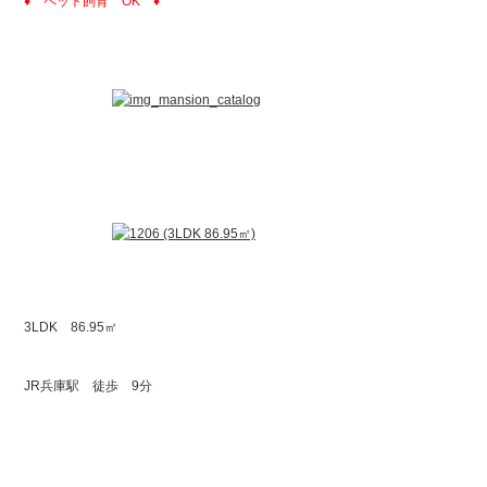
♦ ペット飼育 OK ♦
3LDK 86.95㎡
JR兵庫駅 徒歩 9分