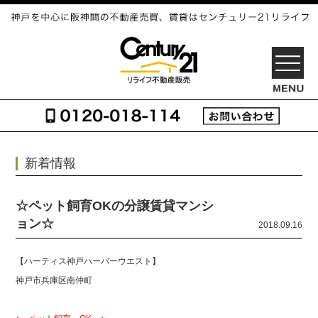
OPEN
新着情報
☆ペット飼育OKの分譲賃貸マンシ
ョン☆
2018.09.16
【ハーティス神戸ハーバーウエスト】
神戸市兵庫区南仲町