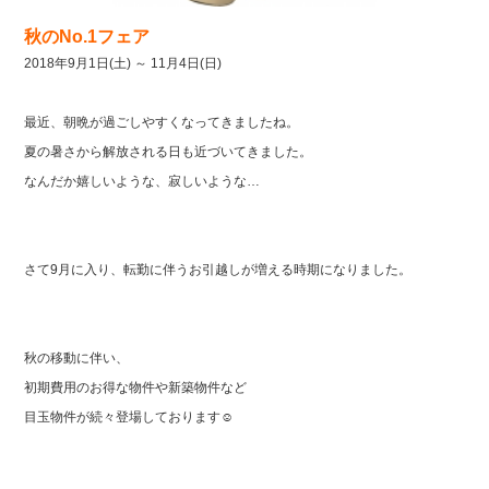
秋のNo.1フェア
2018年9月1日(土) ～ 11月4日(日)
最近、朝晩が過ごしやすくなってきましたね。
夏の暑さから解放される日も近づいてきました。
なんだか嬉しいような、寂しいような…
さて9月に入り、転勤に伴うお引越しが増える時期になりました。
秋の移動に伴い、
初期費用のお得な物件や新築物件など
目玉物件が続々登場しております☺